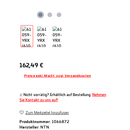
Regulärer Preis:
162,49 €
Preise exkl. MwSt. zzgl. Versandkosten
⚠ Nicht vorrätig? Erhältlich auf Bestellung.
Nehmen
Sie Kontakt zu uns auf!
Zum Merkzettel hinzufügen
Produktnummer:
1066872
Hersteller:
NTN