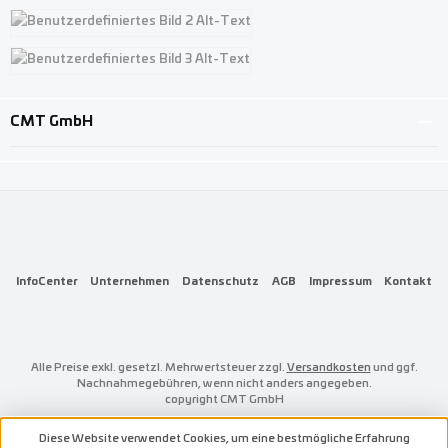
Benutzerdefiniertes Bild 1
Benutzerdefiniertes Bild 2
Benutzerdefiniertes Bild 3
CMT GmbH
InfoCenter
Unternehmen
Datenschutz
AGB
Impressum
Kontakt
Alle Preise exkl. gesetzl. Mehrwertsteuer zzgl.
Versandkosten
und ggf.
Nachnahmegebühren, wenn nicht anders angegeben.
copyright CMT GmbH
Diese Website verwendet Cookies, um eine bestmögliche Erfahrung