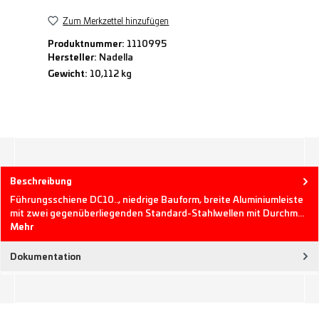
Zum Merkzettel hinzufügen
Produktnummer:
1110995
Hersteller:
Nadella
Gewicht:
10,112 kg
Beschreibung
Führungsschiene DC10.., niedrige Bauform, breite Aluminiumleiste
mit zwei gegenüberliegenden Standard-Stahlwellen mit Durchm…
Mehr
Dokumentation