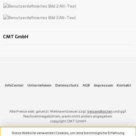
Benutzerdefiniertes Bild 1
Benutzerdefiniertes Bild 2
Benutzerdefiniertes Bild 3
CMT GmbH
InfoCenter
Unternehmen
Datenschutz
AGB
Impressum
Kontakt
Alle Preise exkl. gesetzl. Mehrwertsteuer zzgl.
Versandkosten
und ggf.
Nachnahmegebühren, wenn nicht anders angegeben.
copyright CMT GmbH
Diese Website verwendet Cookies, um eine bestmögliche Erfahrung