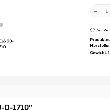
Produkt Anz
Zum Merkz
Produktn
Hersteller
Gewicht:
1
0-D-1710"