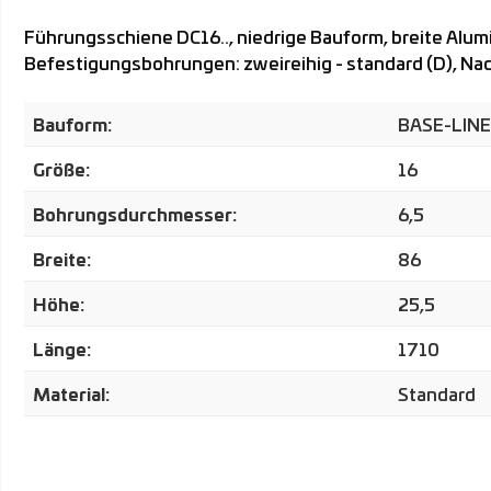
Führungsschiene DC16.., niedrige Bauform, breite Alu
Befestigungsbohrungen: zweireihig - standard (D), Nad
Bauform:
BASE-LINE
Größe:
16
Bohrungsdurchmesser:
6,5
Breite:
86
Höhe:
25,5
Länge:
1710
Material:
Standard