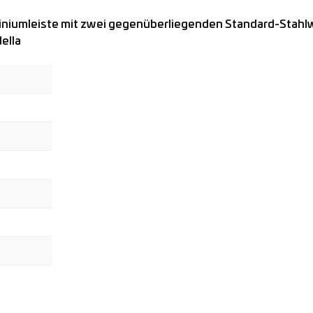
miniumleiste mit zwei gegenüberliegenden Standard-Stah
ella