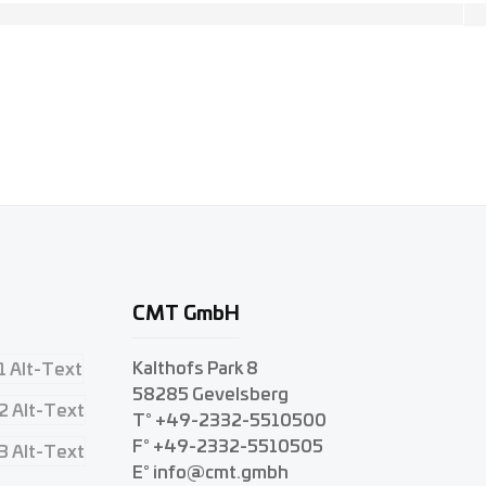
CMT GmbH
Kalthofs Park 8
58285 Gevelsberg
T° +49-2332-5510500
F° +49-2332-5510505
E° info@cmt.gmbh