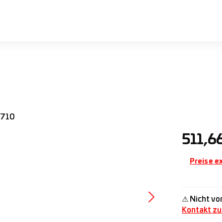
Regulärer 
511,6
Preise e
⚠ Nicht vor
Kontakt zu 