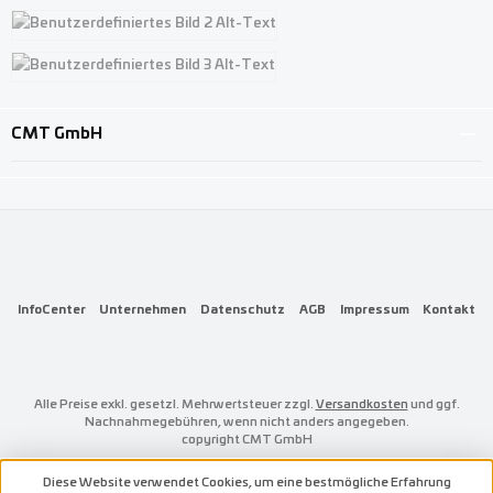
Benutzerdefiniertes Bild 1
Benutzerdefiniertes Bild 2
Benutzerdefiniertes Bild 3
CMT GmbH
InfoCenter
Unternehmen
Datenschutz
AGB
Impressum
Kontakt
Alle Preise exkl. gesetzl. Mehrwertsteuer zzgl.
Versandkosten
und ggf.
Nachnahmegebühren, wenn nicht anders angegeben.
copyright CMT GmbH
Diese Website verwendet Cookies, um eine bestmögliche Erfahrung