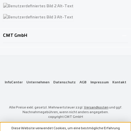
Benutzerdefiniertes Bild 1
Benutzerdefiniertes Bild 2
Benutzerdefiniertes Bild 3
CMT GmbH
InfoCenter
Unternehmen
Datenschutz
AGB
Impressum
Kontakt
Alle Preise exkl. gesetzl. Mehrwertsteuer zzgl.
Versandkosten
und ggf.
Nachnahmegebühren, wenn nicht anders angegeben.
copyright CMT GmbH
Diese Website verwendet Cookies, um eine bestmögliche Erfahrung