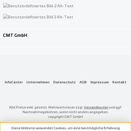
Benutzerdefiniertes Bild 1
Benutzerdefiniertes Bild 2
Benutzerdefiniertes Bild 3
CMT GmbH
InfoCenter
Unternehmen
Datenschutz
AGB
Impressum
Kontakt
Alle Preise exkl. gesetzl. Mehrwertsteuer zzgl.
Versandkosten
und ggf.
Nachnahmegebühren, wenn nicht anders angegeben.
copyright CMT GmbH
Diese Website verwendet Cookies, um eine bestmögliche Erfahrung