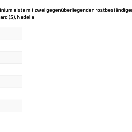
miniumleiste mit zwei gegenüberliegenden rostbeständige
rd (S), Nadella