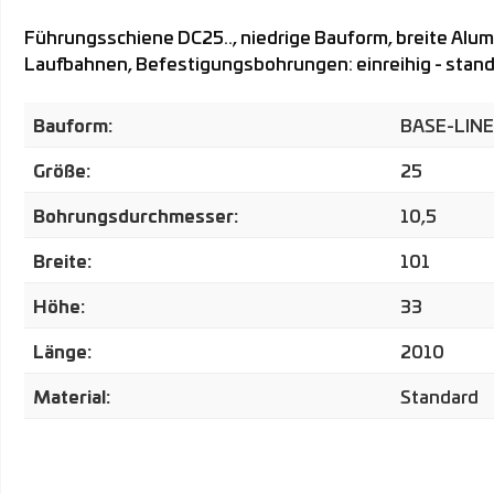
Führungsschiene DC25.., niedrige Bauform, breite Alu
Laufbahnen, Befestigungsbohrungen: einreihig - standa
Bauform:
BASE-LINE
Größe:
25
Bohrungsdurchmesser:
10,5
Breite:
101
Höhe:
33
Länge:
2010
Material:
Standard