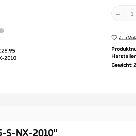
Produkt Anz
Zum Merkz
Produktn
Hersteller
Gewicht:
2
95-S-NX-2010"