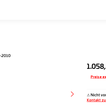
Regulärer 
1.058
Preise e
⚠ Nicht vor
Kontakt zu 