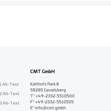
CMT GmbH
Kalthofs Park 8
58285 Gevelsberg
T° +49-2332-5510500
F° +49-2332-5510505
E° info@cmt.gmbh