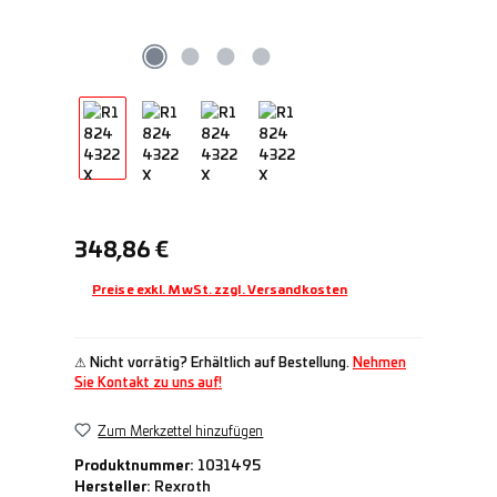
Regulärer Preis:
348,86 €
Preise exkl. MwSt. zzgl. Versandkosten
⚠ Nicht vorrätig? Erhältlich auf Bestellung.
Nehmen
Sie Kontakt zu uns auf!
Zum Merkzettel hinzufügen
Produktnummer:
1031495
Hersteller:
Rexroth