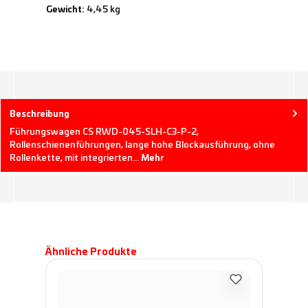
Gewicht:
4,45 kg
Beschreibung
Führungswagen CS RWD-045-SLH-C3-P-2,
Rollenschienenführungen, lange hohe Blockausführung, ohne
Rollenkette, mit integrierten…
Mehr
Produktgalerie überspringen
Ähnliche Produkte