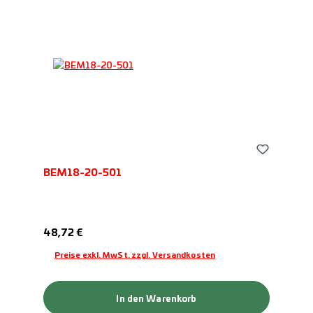
BEM18-20-501
Regulärer Preis:
48,72 €
Preise exkl. MwSt. zzgl. Versandkosten
In den Warenkorb