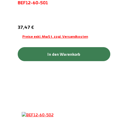
BEF12-60-501
Regulärer Preis:
37,47 €
Preise exkl. MwSt. zzgl. Versandkosten
In den Warenkorb