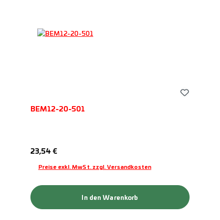
BEM12-20-501
Regulärer Preis:
23,54 €
Preise exkl. MwSt. zzgl. Versandkosten
In den Warenkorb