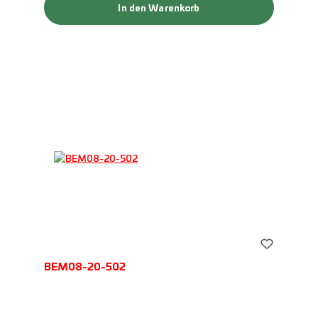
In den Warenkorb
BEM08-20-502