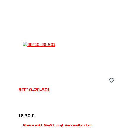
BEF10-20-501
Regulärer Preis:
18,30 €
Preise exkl. MwSt. zzgl. Versandkosten