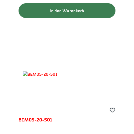
In den Warenkorb
BEM05-20-501