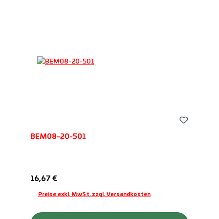
BEM08-20-501
Regulärer Preis:
16,67 €
Preise exkl. MwSt. zzgl. Versandkosten