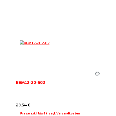
BEM12-20-502
Regulärer Preis:
23,54 €
Preise exkl. MwSt. zzgl. Versandkosten