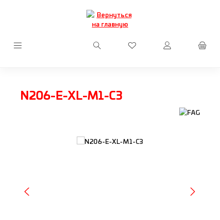
Перейти к основному содержанию
У вас есть товары из сп
N206-E-XL-M1-C3
Пропустить галерею изображений