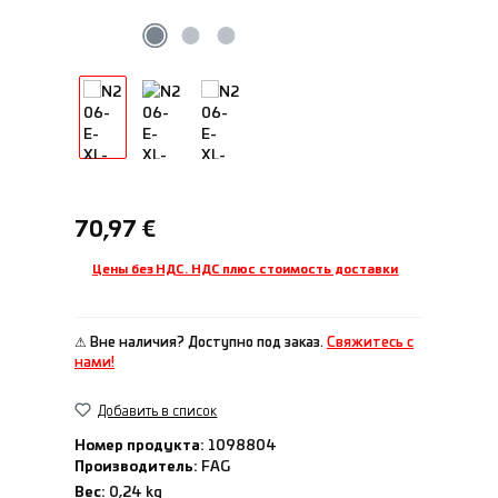
Обычная цена:
70,97 €
Цены без НДС. НДС плюс стоимость доставки
⚠ Вне наличия? Доступно под заказ.
Свяжитесь с
нами!
Добавить в список
Номер продукта:
1098804
Производитель:
FAG
Вес:
0,24 kg