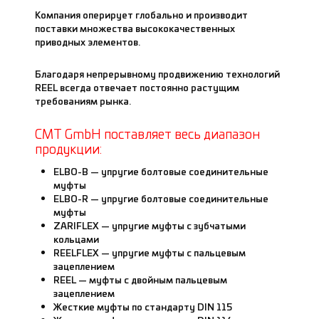
Компания оперирует глобально и производит
поставки множества высококачественных
приводных элементов.
Благодаря непрерывному продвижению технологий
REEL всегда отвечает постоянно растущим
требованиям рынка.
CMT GmbH поставляет весь диапазон
продукции:
ELBO-B — упругие болтовые соединительные
муфты
ELBO-R — упругие болтовые соединительные
муфты
ZARIFLEX — упругие муфты с зубчатыми
кольцами
REELFLEX — упругие муфты с пальцевым
зацеплением
REEL — муфты с двойным пальцевым
зацеплением
Жесткие муфты по стандарту DIN 115