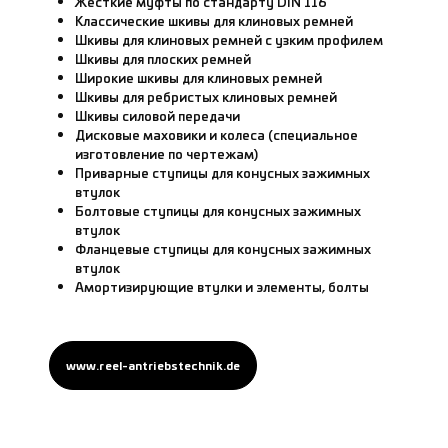
Жесткие муфты по стандарту DIN 116
Классические шкивы для клиновых ремней
Шкивы для клиновых ремней с узким профилем
Шкивы для плоских ремней
Широкие шкивы для клиновых ремней
Шкивы для ребристых клиновых ремней
Шкивы силовой передачи
Дисковые маховики и колеса (специальное
изготовление по чертежам)
Приварные ступицы для конусных зажимных
втулок
Болтовые ступицы для конусных зажимных
втулок
Фланцевые ступицы для конусных зажимных
втулок
Амортизирующие втулки и элементы, болты
www.reel-antriebstechnik.de