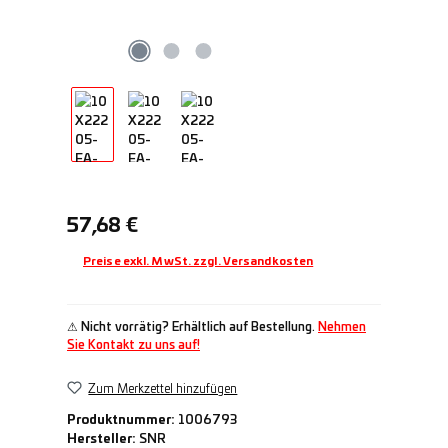
Regulärer Preis:
57,68 €
Preise exkl. MwSt. zzgl. Versandkosten
⚠ Nicht vorrätig? Erhältlich auf Bestellung.
Nehmen
Sie Kontakt zu uns auf!
Zum Merkzettel hinzufügen
Produktnummer:
1006793
Hersteller:
SNR