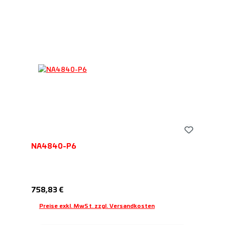
NA4840-P6
Regulärer Preis:
758,83 €
Preise exkl. MwSt. zzgl. Versandkosten