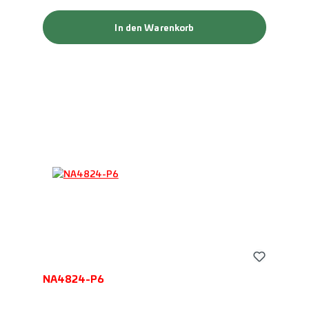
In den Warenkorb
NA4824-P6