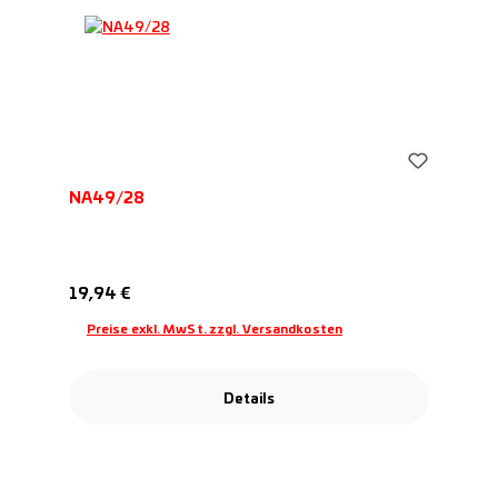
NA49/28
Regulärer Preis:
19,94 €
Preise exkl. MwSt. zzgl. Versandkosten
Details