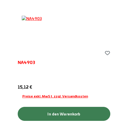
NA4903
Regulärer Preis:
15,12 €
Preise exkl. MwSt. zzgl. Versandkosten
In den Warenkorb