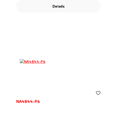
Details
NA4844-P6