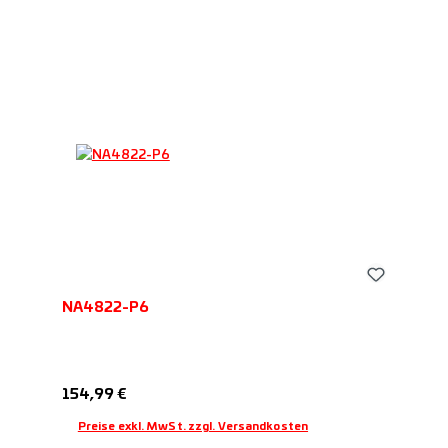
NA4822-P6
Regulärer Preis:
154,99 €
Preise exkl. MwSt. zzgl. Versandkosten