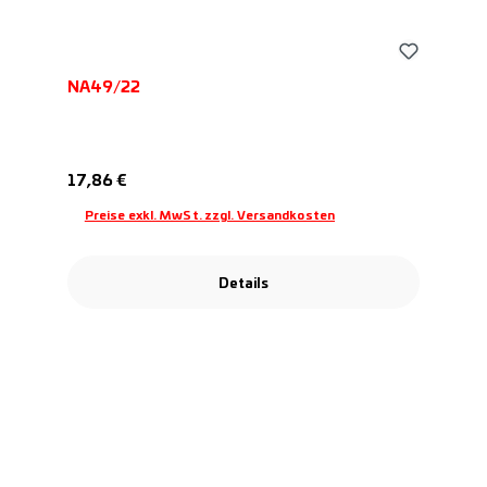
NA49/22
Regulärer Preis:
17,86 €
Preise exkl. MwSt. zzgl. Versandkosten
Details