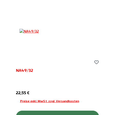
NA49/32
Regulärer Preis:
22,55 €
Preise exkl. MwSt. zzgl. Versandkosten