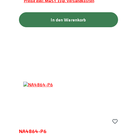
Preise exkl. MwSt. zzgl. Versandkosten
In den Warenkorb
NA4864-P6