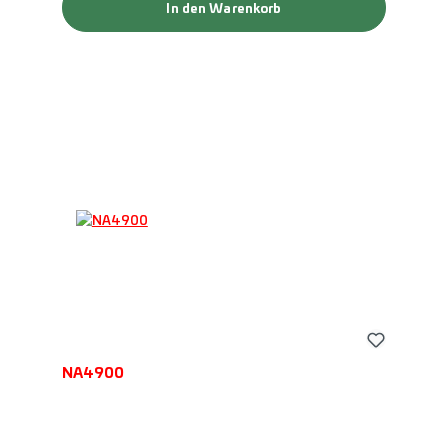
In den Warenkorb
NA4900