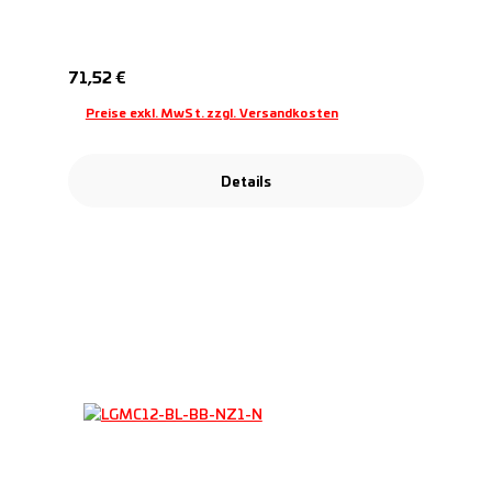
Regulärer Preis:
71,52 €
Preise exkl. MwSt. zzgl. Versandkosten
Details