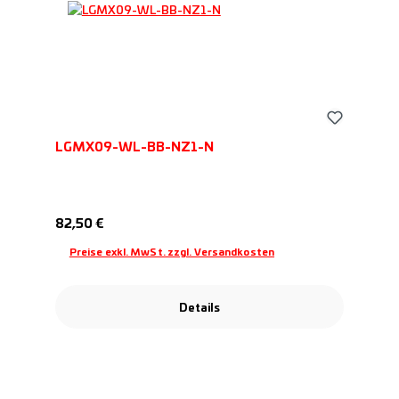
LGMX09-WL-BB-NZ1-N
Regulärer Preis:
82,50 €
Preise exkl. MwSt. zzgl. Versandkosten
Details