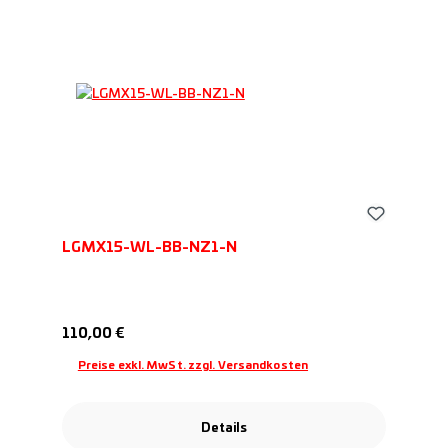
LGMX15-WL-BB-NZ1-N
Regulärer Preis:
110,00 €
Preise exkl. MwSt. zzgl. Versandkosten
Details