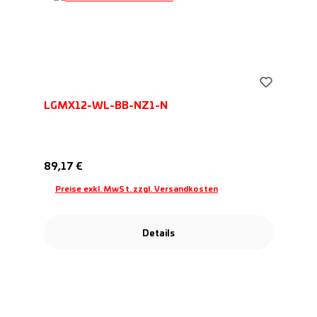
LGMX12-WL-BB-NZ1-N
Regulärer Preis:
89,17 €
Preise exkl. MwSt. zzgl. Versandkosten
Details