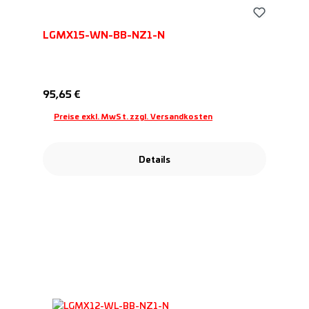
LGMX15-WN-BB-NZ1-N
Regulärer Preis:
95,65 €
Preise exkl. MwSt. zzgl. Versandkosten
Details