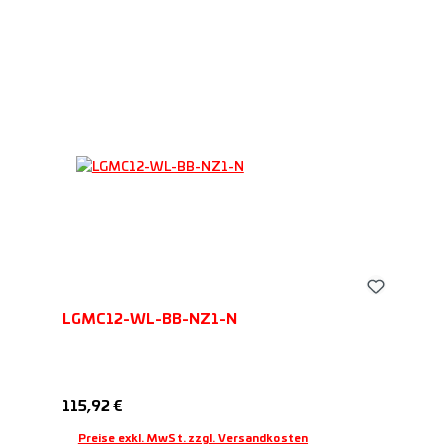
LGMC12-WL-BB-NZ1-N
Regulärer Preis:
115,92 €
Preise exkl. MwSt. zzgl. Versandkosten