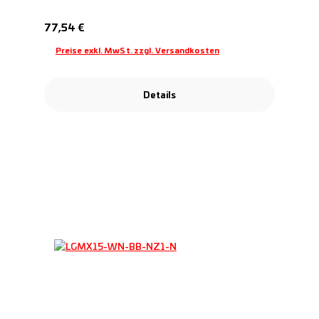
Regulärer Preis:
77,54 €
Preise exkl. MwSt. zzgl. Versandkosten
Details