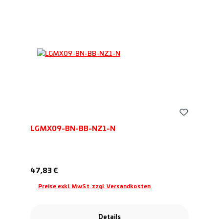
LGMX09-BN-BB-NZ1-N
Regulärer Preis:
47,83 €
Preise exkl. MwSt. zzgl. Versandkosten
Details