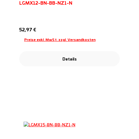
LGMX12-BN-BB-NZ1-N
Regulärer Preis:
52,97 €
Preise exkl. MwSt. zzgl. Versandkosten
Details