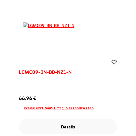
LGMC09-BN-BB-NZ1-N
Regulärer Preis:
66,96 €
Preise exkl. MwSt. zzgl. Versandkosten
Details