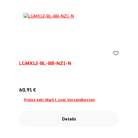
LGMX12-BL-BB-NZ1-N
Regulärer Preis:
60,91 €
Preise exkl. MwSt. zzgl. Versandkosten
Details