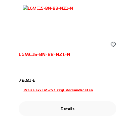
LGMC15-BN-BB-NZ1-N
Regulärer Preis:
76,81 €
Preise exkl. MwSt. zzgl. Versandkosten
Details