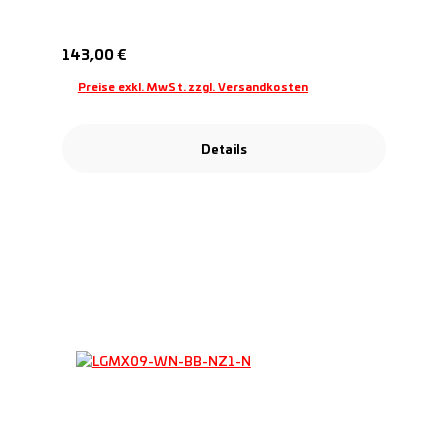
Regulärer Preis:
143,00 €
Preise exkl. MwSt. zzgl. Versandkosten
Details