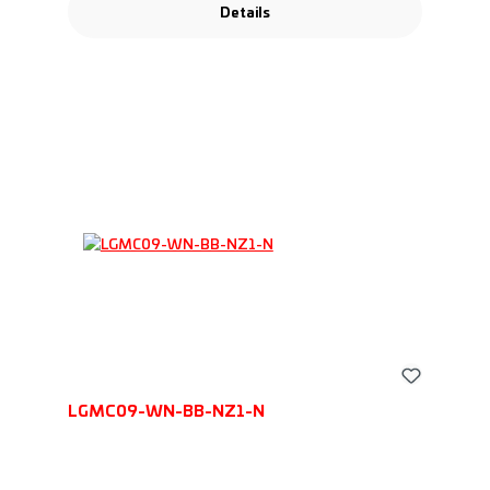
Details
LGMC09-WN-BB-NZ1-N