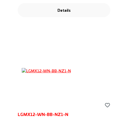
Details
LGMX12-WN-BB-NZ1-N