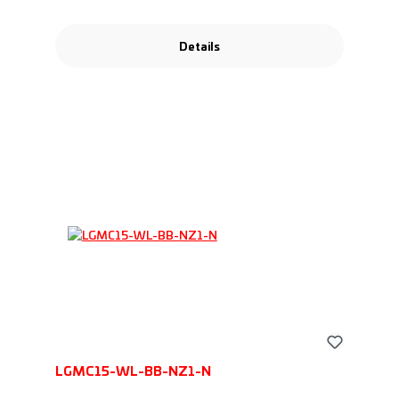
Details
LGMC15-WL-BB-NZ1-N