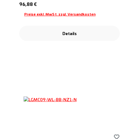
Regulärer Preis:
96,88 €
Preise exkl. MwSt. zzgl. Versandkosten
Details