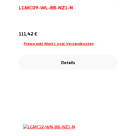
LGMC09-WL-BB-NZ1-N
Regulärer Preis:
111,42 €
Preise exkl. MwSt. zzgl. Versandkosten
Details