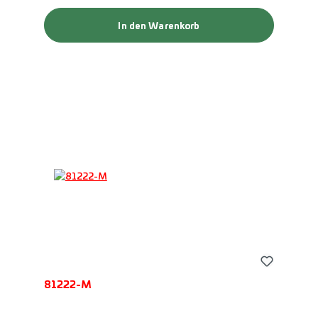
In den Warenkorb
81222-M