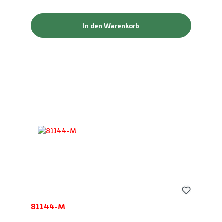
In den Warenkorb
81144-M