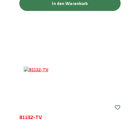
In den Warenkorb
81132-TV