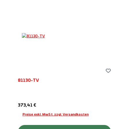
81130-TV
Regulärer Preis:
373,41 €
Preise exkl. MwSt. zzgl. Versandkosten