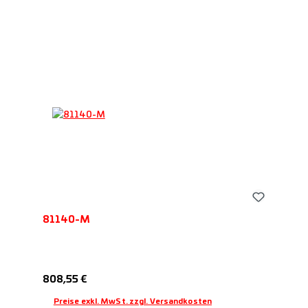
81140-M
Regulärer Preis:
808,55 €
Preise exkl. MwSt. zzgl. Versandkosten