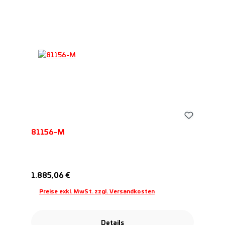
81156-M
Regulärer Preis:
1.885,06 €
Preise exkl. MwSt. zzgl. Versandkosten
Details