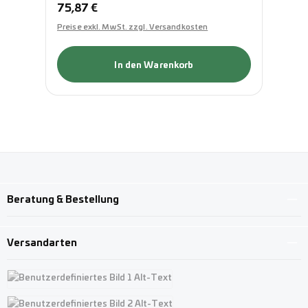
Regulärer Preis:
Re
75,87 €
2,
Preise exkl. MwSt. zzgl. Versandkosten
Pre
In den Warenkorb
Beratung & Bestellung
Versandarten
Benutzerdefiniertes Bild 1