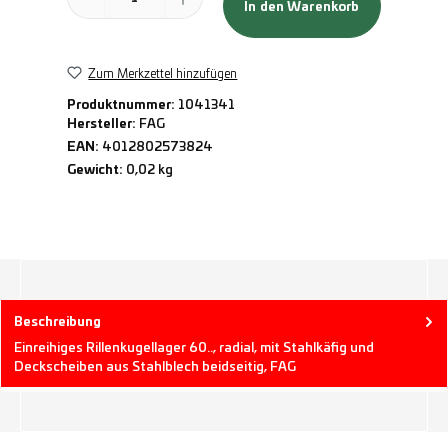
In den Warenkorb
Zum Merkzettel hinzufügen
Produktnummer:
1041341
Hersteller:
FAG
EAN:
4012802573824
Gewicht:
0,02 kg
Beschreibung
Einreihiges Rillenkugellager 60.., radial, mit Stahlkäfig und
Deckscheiben aus Stahlblech beidseitig, FAG