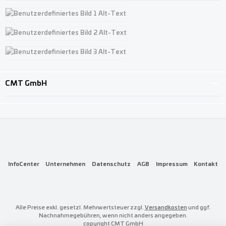
Benutzerdefiniertes Bild 1
Benutzerdefiniertes Bild 2
Benutzerdefiniertes Bild 3
CMT GmbH
InfoCenter
Unternehmen
Datenschutz
AGB
Impressum
Kontakt
Alle Preise exkl. gesetzl. Mehrwertsteuer zzgl.
Versandkosten
und ggf.
Nachnahmegebühren, wenn nicht anders angegeben.
copyright CMT GmbH