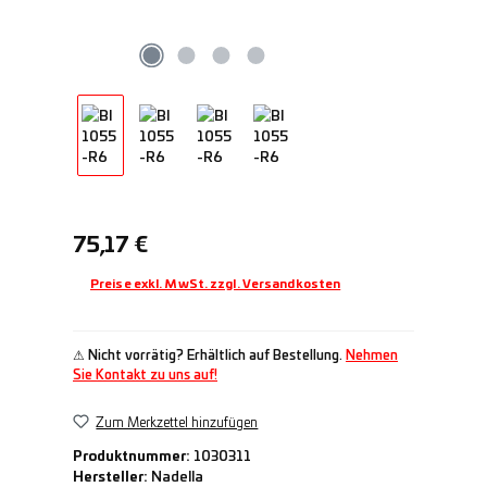
Regulärer Preis:
75,17 €
Preise exkl. MwSt. zzgl. Versandkosten
⚠ Nicht vorrätig? Erhältlich auf Bestellung.
Nehmen
Sie Kontakt zu uns auf!
Zum Merkzettel hinzufügen
Produktnummer:
1030311
Hersteller:
Nadella