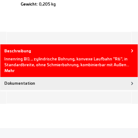
Gewicht:
0,205 kg
Beschreibung
Innenring BI1.., zylindrische Bohrung, konvexe Laufbahn "R6", in
Standardbreite, ohne Schmierbohrung, kombinierbar mit Außen…
Mehr
Dokumentation