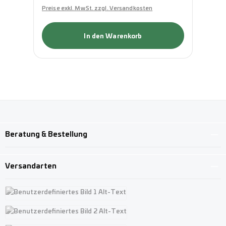
Preise exkl. MwSt. zzgl. Versandkosten
Pre
In den Warenkorb
Beratung & Bestellung
Versandarten
Benutzerdefiniertes Bild 1
Benutzerdefiniertes Bild 2