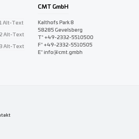
CMT GmbH
Kalthofs Park 8
58285 Gevelsberg
T° +49-2332-5510500
F° +49-2332-5510505
E° info@cmt.gmbh
ntakt