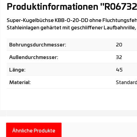
Produktinformationen "R0673
Super-Kugelbüchse KBB-O-20-DD ohne Fluchtungsfehl
Stahleinlagen gehärtet mit geschliffener Laufbahnrille,
Bohrungsdurchmesser:
20
Außendurchmesser:
32
Länge:
45
Material:
Standar
Ähnliche Produkte