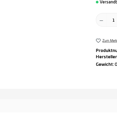
Versandb
Produkt Anz
Zum Merkz
Produktn
Hersteller
Gewicht:
0