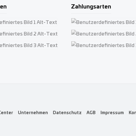
ten
Zahlungsarten
iertes Bild 1
Benutzerdefiniertes Bild 1
iertes Bild 2
Benutzerdefiniertes Bild 2
iertes Bild 3
Benutzerdefiniertes Bild 3
Center
Unternehmen
Datenschutz
AGB
Impressum
Ko