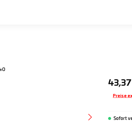
Regulärer 
43,37
Preise e
Sofort v