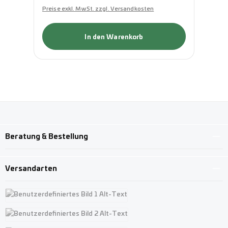
Preise exkl. MwSt. zzgl. Versandkosten
Pre
In den Warenkorb
Beratung & Bestellung
Versandarten
Benutzerdefiniertes Bild 1
Benutzerdefiniertes Bild 2