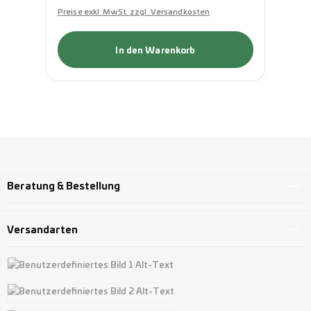
Preise exkl. MwSt. zzgl. Versandkosten
Pre
In den Warenkorb
Beratung & Bestellung
Versandarten
Benutzerdefiniertes Bild 1
Benutzerdefiniertes Bild 2