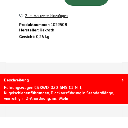
Zum Merkzettel hinzufügen
Produktnummer:
1032508
Hersteller:
Rexroth
Gewicht:
0,36 kg
Beschreibung
Führungswagen CS KWD-020-SNS-C1-N-1,
Kugelschienenführungen, Blockausführung in Standardlänge,
vierreihig in O-Anordnung, mi…
Mehr