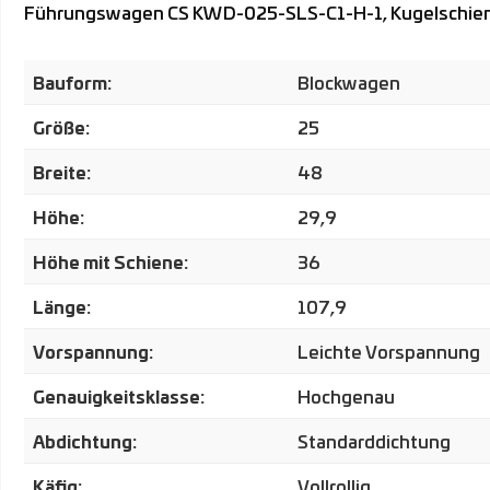
Führungswagen CS KWD-025-SLS-C1-H-1, Kugelschienenf
Bauform:
Blockwagen
Größe:
25
Breite:
48
Höhe:
29,9
Höhe mit Schiene:
36
Länge:
107,9
Vorspannung:
Leichte Vorspannung
Genauigkeitsklasse:
Hochgenau
Abdichtung:
Standarddichtung
Käfig:
Vollrollig