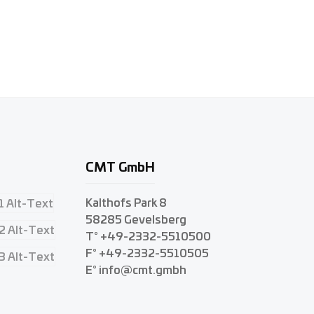
CMT GmbH
Kalthofs Park 8
58285 Gevelsberg
T° +49-2332-5510500
F° +49-2332-5510505
E° info@cmt.gmbh