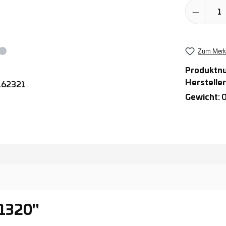
Produkt Anz
Zum Merkz
Produktn
Hersteller
Gewicht:
0
21320"