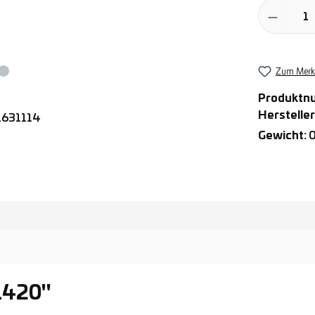
Produkt Anz
Zum Merkz
Produktn
Hersteller
Gewicht:
0
1420"