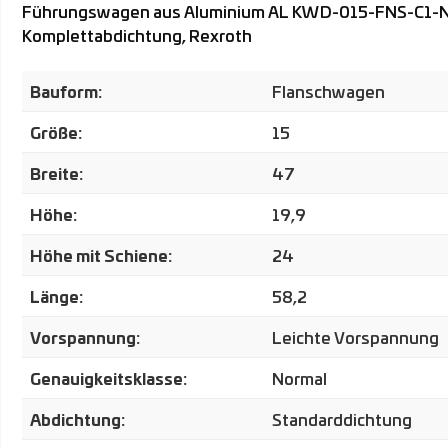
Führungswagen aus Aluminium AL KWD-015-FNS-C1-N-1, 
Komplettabdichtung, Rexroth
Bauform:
Flanschwagen
Größe:
15
Breite:
47
Höhe:
19,9
Höhe mit Schiene:
24
Länge:
58,2
Vorspannung:
Leichte Vorspannung
Genauigkeitsklasse:
Normal
Abdichtung:
Standarddichtung