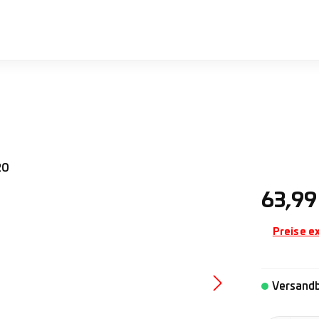
Regulärer 
63,99
Preise e
Versandb