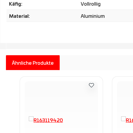
Käfig:
Vollrollig
Material:
Aluminium
Ähnliche Produkte
Produktgalerie überspringen