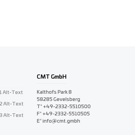
CMT GmbH
Kalthofs Park 8
58285 Gevelsberg
T° +49-2332-5510500
F° +49-2332-5510505
E° info@cmt.gmbh