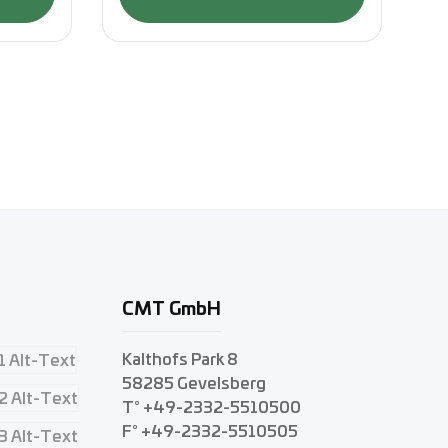
CMT GmbH
Kalthofs Park 8
58285 Gevelsberg
T° +49-2332-5510500
F° +49-2332-5510505