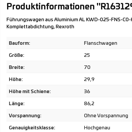
Produktinformationen "R1631
Führungswagen aus Aluminium AL KWD-025-FNS-C0-H-1, 
Komplettabdichtung, Rexroth
Bauform:
Flanschwagen
Größe:
25
Breite:
70
Höhe:
29,9
Höhe mit Schiene:
36
Länge:
86,2
Vorspannung:
Ohne Vorspannung
Genauigkeitsklasse:
Hochgenau