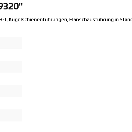
29320"
Kugelschienenführungen, Flanschausführung in Standard