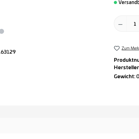
Versandb
Produkt Anz
Zum Merkz
Produktn
Hersteller
Gewicht:
0