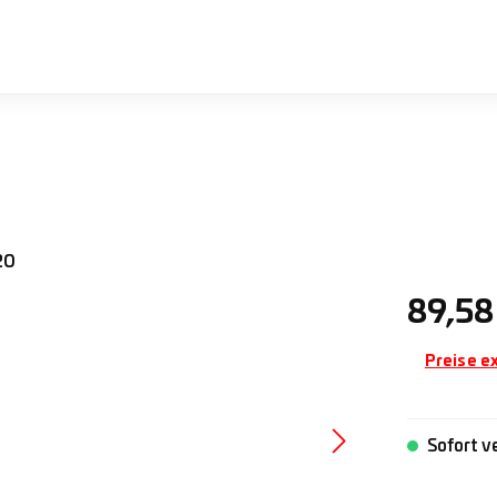
Regulärer 
89,58
Preise e
Sofort v