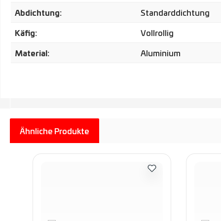
Abdichtung:
Standarddichtung
Käfig:
Vollrollig
Material:
Aluminium
Ähnliche Produkte
Produktgalerie überspringen