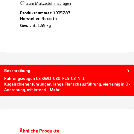
Zum Merkzettel hinzufügen
Produktnummer:
1035787
Hersteller:
Rexroth
Gewicht:
1,55 kg
Beschreibung
Führungswagen CS KWD-030-FLS-C2-N-1,
Kugelschienenführungen, lange Flanschausführung, vierreihig in O-
Anordnung, mit integri…
Mehr
Produktgalerie überspringen
Ähnliche Produkte