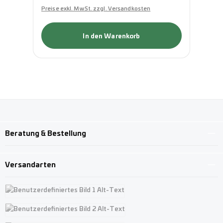
Preise exkl. MwSt. zzgl. Versandkosten
Pre
In den Warenkorb
Beratung & Bestellung
Versandarten
Benutzerdefiniertes Bild 1
Benutzerdefiniertes Bild 2