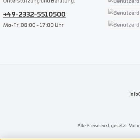
Unterstützung und Beratung:
Benutzerdefin
+49-2332-5510500
Benutzerdefin
Mo-Fr: 08:00 - 17:00 Uhr
Benutzerdefin
Info
Alle Preise exkl. gesetzl. Meh