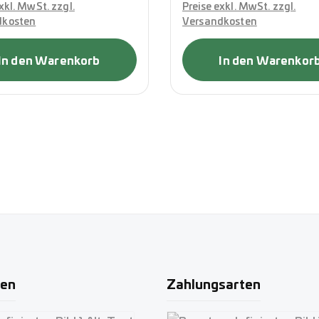
xkl. MwSt. zzgl.
Preise exkl. MwSt. zzgl.
dkosten
Versandkosten
In den Warenkorb
In den Warenkor
ten
Zahlungsarten