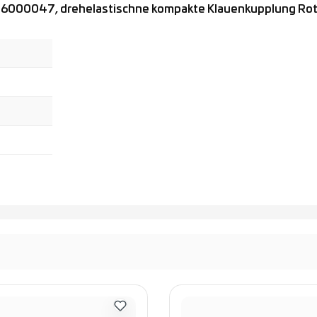
96000047, drehelastischne kompakte Klauenkupplung Ro