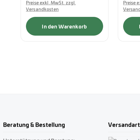
Preise exkl. MwSt. zzgl.
Preise e
Versandkosten
Versan
In den Warenkorb
Beratung & Bestellung
Versandar