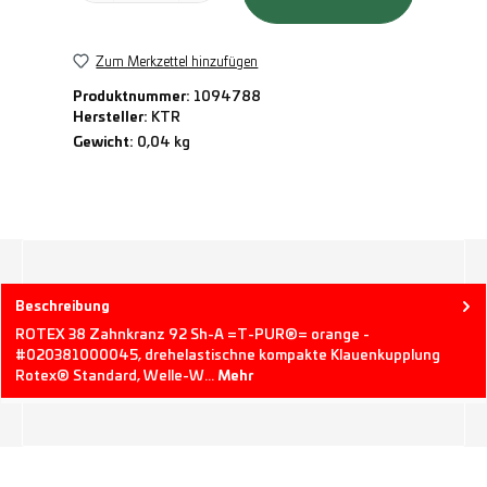
Zum Merkzettel hinzufügen
Produktnummer:
1094788
Hersteller:
KTR
Gewicht:
0,04 kg
Beschreibung
ROTEX 38 Zahnkranz 92 Sh-A =T-PUR®= orange -
#020381000045, drehelastischne kompakte Klauenkupplung
Rotex® Standard, Welle-W…
Mehr