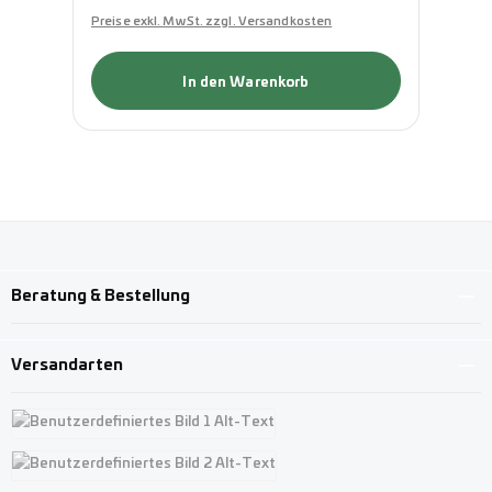
Preise exkl. MwSt. zzgl. Versandkosten
Pre
In den Warenkorb
Beratung & Bestellung
Versandarten
Benutzerdefiniertes Bild 1
Benutzerdefiniertes Bild 2