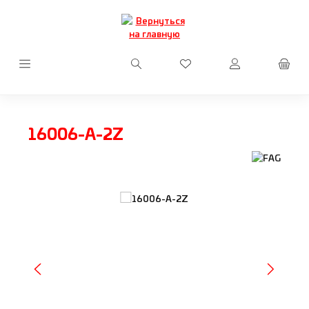
Перейти к основному содержанию
У вас есть товары из сп
16006-A-2Z
Пропустить галерею изображений