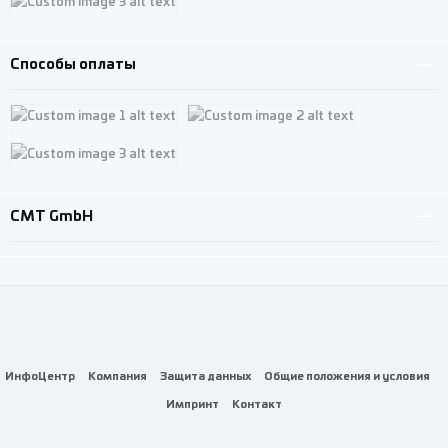
Custom image 3
Способы оплаты
Custom image 1
Custom image 2
Custom image 3
CMT GmbH
ИнфоЦентр
Компания
Защита данных
Общие положения и условия
Импринт
Контакт