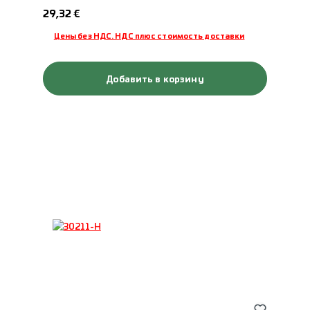
Обычная цена:
29,32 €
Цены без НДС. НДС плюс стоимость доставки
Добавить в корзину