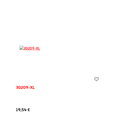
30209-XL
Обычная цена:
19,54 €