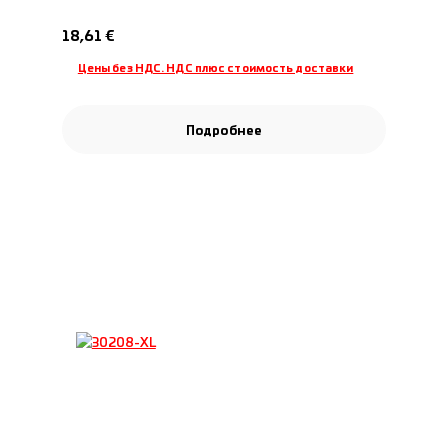
Обычная цена:
18,61 €
Цены без НДС. НДС плюс стоимость доставки
Подробнее