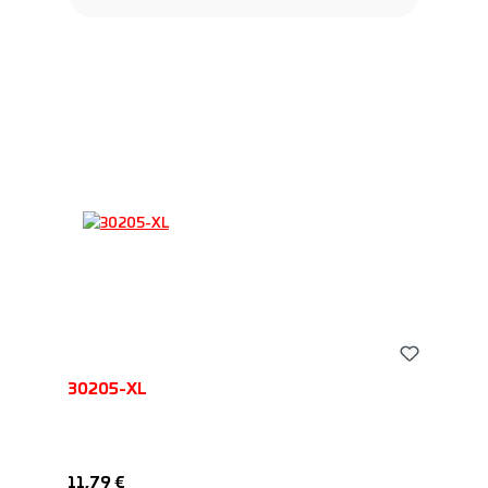
30205-XL
Обычная цена:
11,79 €