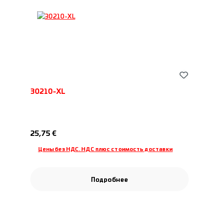
30210-XL
Обычная цена:
25,75 €
Цены без НДС. НДС плюс стоимость доставки
Подробнее