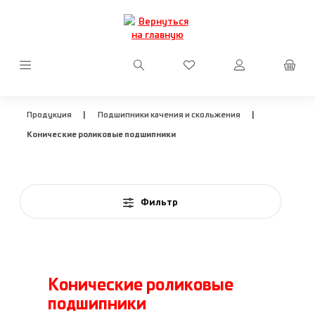
Перейти к основному содержанию
У вас есть товары из сп
|
|
Продукция
Подшипники качения и скольжения
Конические роликовые подшипники
Фильтр
Конические роликовые
подшипники