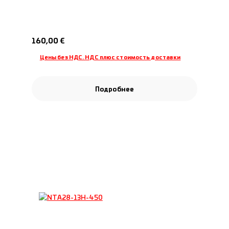
Обычная цена:
160,00 €
Цены без НДС. НДС плюс стоимость доставки
Подробнее