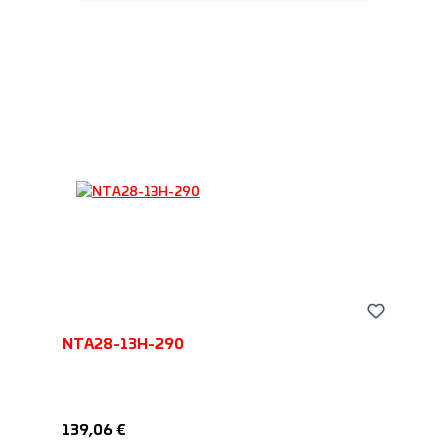
NTA28-13H-290
Обычная цена:
139,06 €