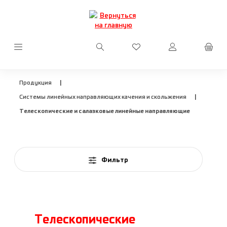
Перейти к основному содержанию
У вас есть товары из сп
|
Продукция
|
Системы линейных направляющих качения и скольжения
Телескопические и салазковые линейные направляющие
Фильтр
Телескопические