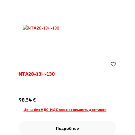
NTA28-13H-130
Обычная цена:
98,34 €
Цены без НДС. НДС плюс стоимость доставки
Подробнее