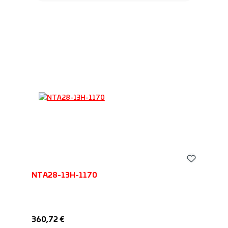
NTA28-13H-1170
Обычная цена:
360,72 €