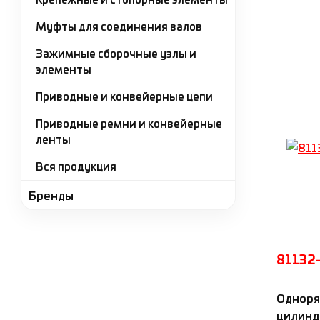
Д
Муфты для соединения валов
Зажимные сборочные узлы и
элементы
Приводные и конвейерные цепи
Приводные ремни и конвейерные
ленты
Вся продукция
Бренды
81132
Одноря
цилинд