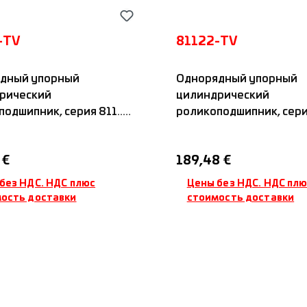
-TV
81122-TV
дный упорный
Однорядный упорный
рический
цилиндрический
одшипник, серия 811...,
роликоподшипник, серия 
амидным сепаратором,
с полиамидным сепара
IDC
я цена:
Обычная цена:
 €
189,48 €
без НДС. НДС плюс
Цены без НДС. НДС пл
ость доставки
стоимость доставки
обавить в корзину
Добавить в корз