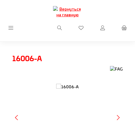
Перейти к основному содержанию
У вас есть товары из сп
16006-A
Пропустить галерею изображений