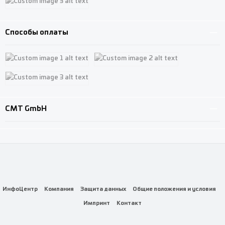
Custom image 3
Способы оплаты
Custom image 1
Custom image 2
Custom image 3
CMT GmbH
ИнфоЦентр
Компания
Защита данных
Общие положения и условия
Импринт
Контакт