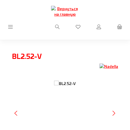
Перейти к основному содержанию
У вас есть товары из сп
BL2.52-V
Пропустить галерею изображений