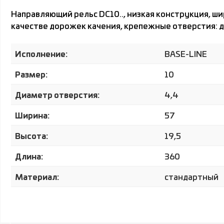
Направляющий рельс DC10.., низкая конструкция, 
качестве дорожек качения, крепежные отверстия: дв
Исполнение:
BASE-LINE
Размер:
10
Диаметр отверстия:
4,4
Ширина:
57
Высота:
19,5
Длина:
360
Материал:
стандартный