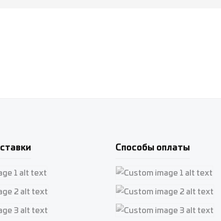
ставки
Способы оплаты
e 1
Custom image 1
e 2
Custom image 2