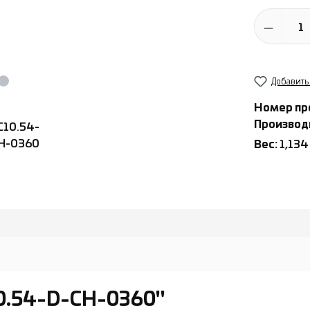
Количество
Добавить
Номер пр
Производ
Вес:
1,134
0.54-D-CH-0360"