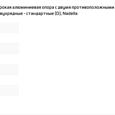
широкая алюминиевая опора с двумя противоположным
ухрядные - стандартные (D), Nadella