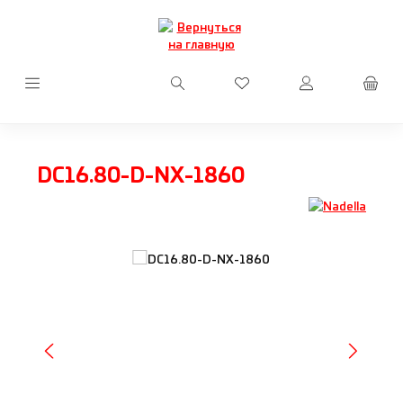
Перейти к основному содержанию
У вас есть товары из сп
DC16.80-D-NX-1860
Пропустить галерею изображений