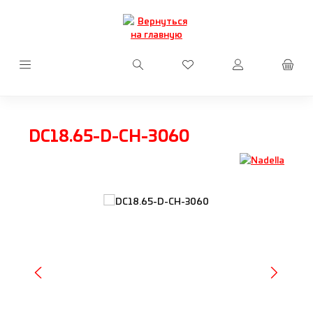
Перейти к основному содержанию
У вас есть товары из сп
DC18.65-D-CH-3060
Пропустить галерею изображений