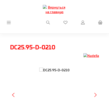
Перейти к основному содержанию
У вас есть товары из сп
DC25.95-D-0210
Пропустить галерею изображений