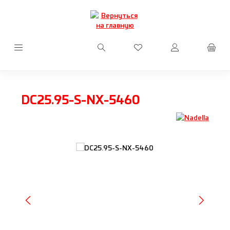
Перейти к основному содержанию
У вас есть товары из сп
DC25.95-S-NX-5460
Пропустить галерею изображений