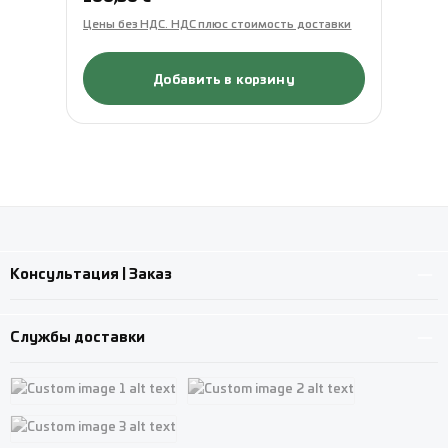
Цены без НДС. НДС плюс стоимость доставки
Це
Добавить в корзину
Консультация | Заказ
Службы доставки
Custom image 1
Custom image 2