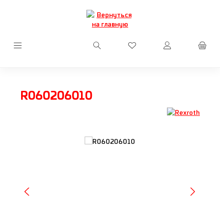
Перейти к основному содержанию
У вас есть товары из сп
R060206010
Пропустить галерею изображений