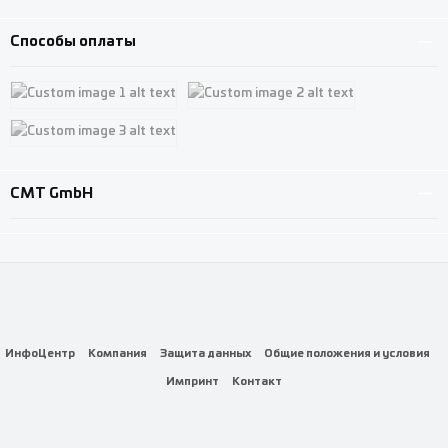
Custom image 3
Способы оплаты
Custom image 1
Custom image 2
Custom image 3
CMT GmbH
ИнфоЦентр
Компания
Защита данных
Общие положения и условия
Импринт
Контакт