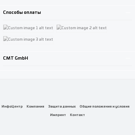
Custom image 3
Способы оплаты
Custom image 1
Custom image 2
Custom image 3
CMT GmbH
ИнфоЦентр
Компания
Защита данных
Общие положения и условия
Импринт
Контакт