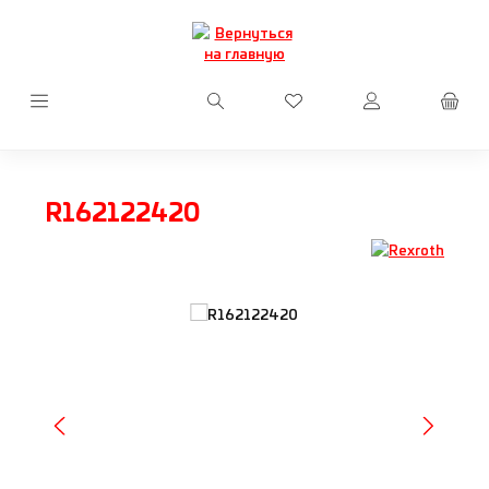
Перейти к основному содержанию
У вас есть товары из сп
R162122420
Пропустить галерею изображений