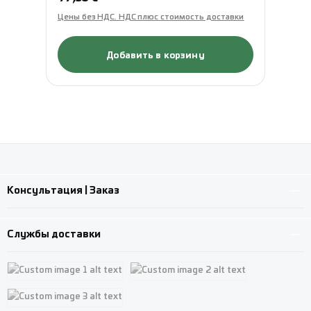
Цены без НДС. НДС плюс стоимость доставки
Це
Добавить в корзину
Консультация | Заказ
Службы доставки
Custom image 1
Custom image 2