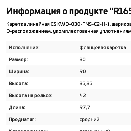
Информация о продукте "R16
Каретка линейная CS KWD-030-FNS-C2-H-1, шарико
О-расположением, укомплектованная уплотнениями
Исполнение:
фланцевая каретка
Размер:
30
Ширина:
90
Высота:
35,35
Высота на рельсе:
42
Длина:
97,7
Преднатяг:
средний
Класс точности: