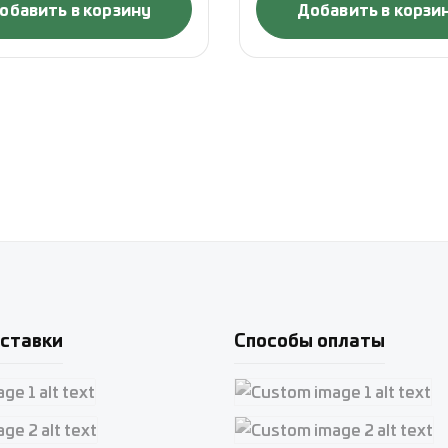
обавить в корзину
Добавить в корзи
ставки
Способы оплаты
e 1
Custom image 1