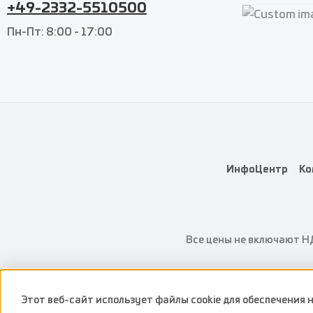
+49-2332-5510500
Custom imag
Пн-Пт: 8:00 - 17:00
Custom imag
ИнфоЦентр
Ко
Все цены не включают Н
Этот веб-сайт использует файлы cookie для обеспечения