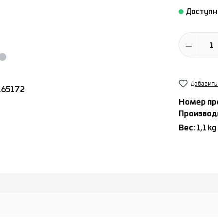
Доступно
Количество
Добавить
Номер пр
Производ
Вес:
1,1 kg