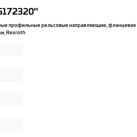
5172320"
вые профильные рельсовые направляющие, фланцевая 
, Rexroth