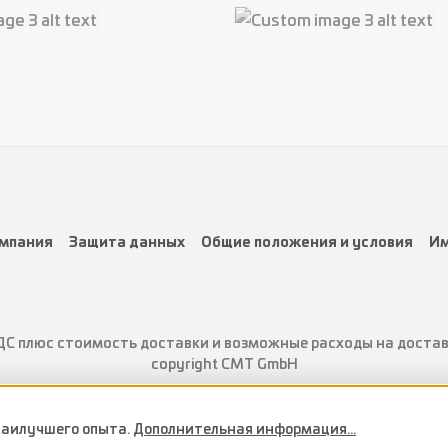
e 2
Custom image 2
e 3
Custom image 3
мпания
Защита данных
Общие положения и условия
Им
ДС плюс стоимость доставки
и возможные расходы на доставк
copyright CMT GmbH
 наилучшего опыта.
Дополнительная информация...