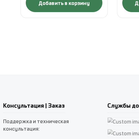
Добавить в корзину
Д
Консультация | Заказ
Службы до
Поддержка и техническая
консультация:
Custom imag