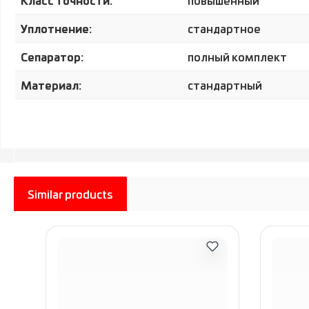
повышенный
Уплотнение:
стандартное
Сепаратор:
полный комплект
Материал:
стандартный
Similar products
Пропустить галерею продуктов