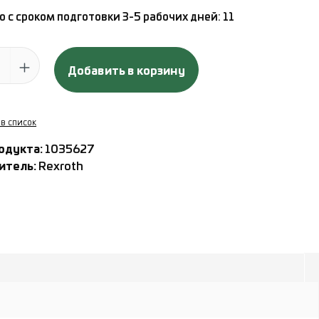
 с сроком подготовки 3-5 рабочих дней: 11
 продукта: введите желаемое количество или используйте кн
Добавить в корзину
 в список
одукта:
1035627
итель:
Rexroth