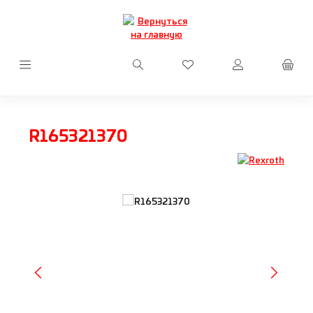
Перейти к основному содержанию
У вас есть товары из сп
R165321370
Пропустить галерею изображений