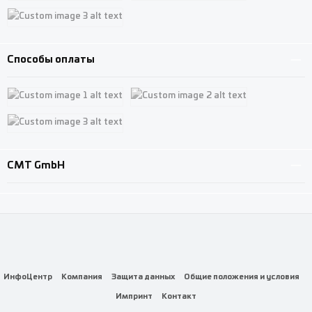
Custom image 1
Custom image 2
Custom image 3
Способы оплаты
Custom image 1
Custom image 2
Custom image 3
CMT GmbH
ИнфоЦентр
Компания
Защита данных
Общие положения и условия
Импринт
Контакт