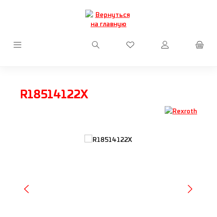
Перейти к основному содержанию
У вас есть товары из сп
R18514122X
Пропустить галерею изображений