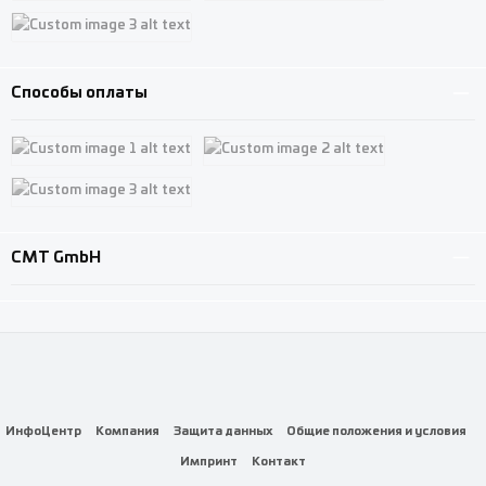
Custom image 1
Custom image 2
Custom image 3
Способы оплаты
Custom image 1
Custom image 2
Custom image 3
CMT GmbH
ИнфоЦентр
Компания
Защита данных
Общие положения и условия
Импринт
Контакт