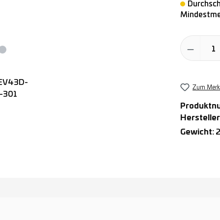
Durchschn
Mindestmen
Produkt Anz
Zum Merkz
Produktn
Hersteller
Gewicht:
2