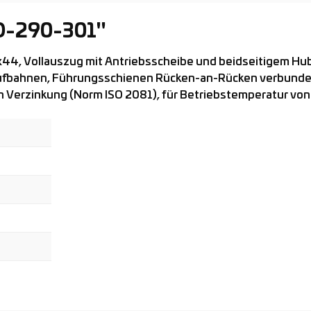
D-290-301"
4, Vollauszug mit Antriebsscheibe und beidseitigem Hu
aufbahnen, Führungsschienen Rücken-an-Rücken verbunde
 Verzinkung (Norm ISO 2081), für Betriebstemperatur von -