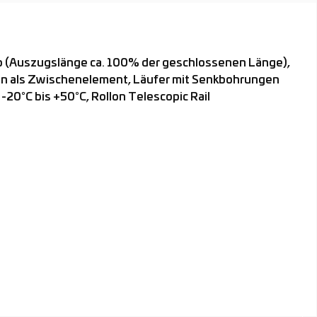
b (Auszugslänge ca. 100% der geschlossenen Länge),
n als Zwischenelement, Läufer mit Senkbohrungen
20°C bis +50°C, Rollon Telescopic Rail