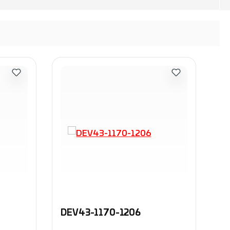
DEV43-1170-1206
D