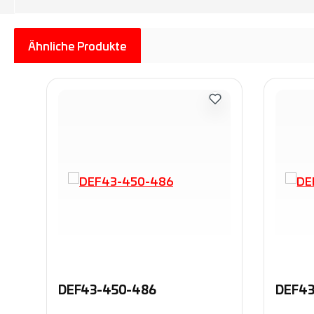
Ähnliche Produkte
Produktgalerie überspringen
DEF43-450-486
DEF43