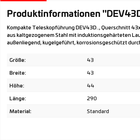
Produktinformationen "DEV43
Kompakte Teleskopführung DEV43D.., Querschnitt 43x4
aus kaltgezogenem Stahl mit induktionsgehärteten L
außenliegend, kugelgeführt, korrosionsgeschützt durch
Größe:
43
Breite:
43
Höhe:
44
Länge:
290
Material:
Standard