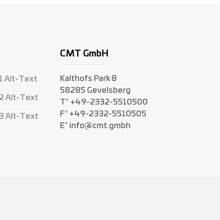
CMT GmbH
Kalthofs Park 8
58285 Gevelsberg
T° +49-2332-5510500
F° +49-2332-5510505
E° info@cmt.gmbh