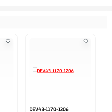
DEV43-1170-1206
D