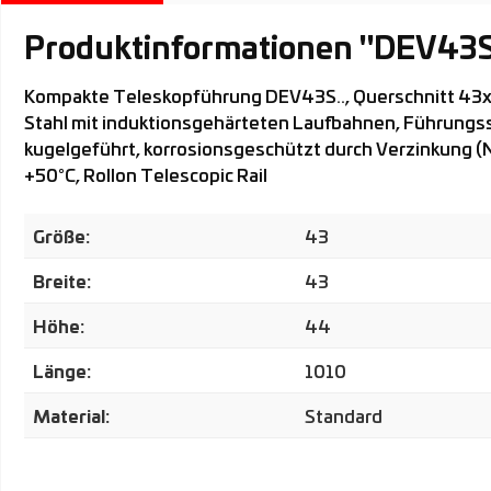
Produktinformationen "DEV43
Kompakte Teleskopführung DEV43S.., Querschnitt 43x
Stahl mit induktionsgehärteten Laufbahnen, Führung
kugelgeführt, korrosionsgeschützt durch Verzinkung (
+50°C, Rollon Telescopic Rail
Größe:
43
Breite:
43
Höhe:
44
Länge:
1010
Material:
Standard