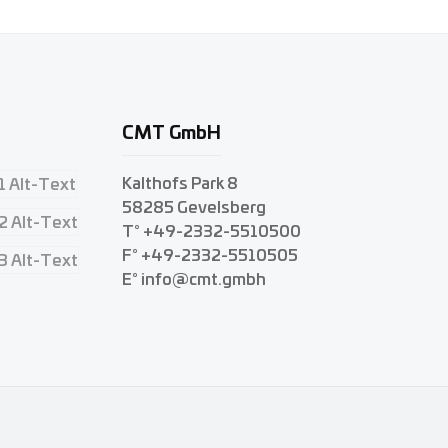
CMT GmbH
Kalthofs Park 8
58285 Gevelsberg
T° +49-2332-5510500
F° +49-2332-5510505
E° info@cmt.gmbh