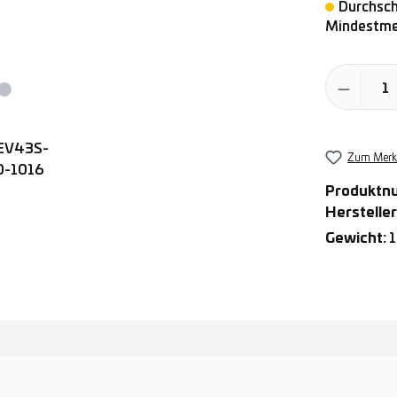
Durchschn
Mindestmen
Produkt Anz
Zum Merkz
Produktn
Hersteller
Gewicht:
1