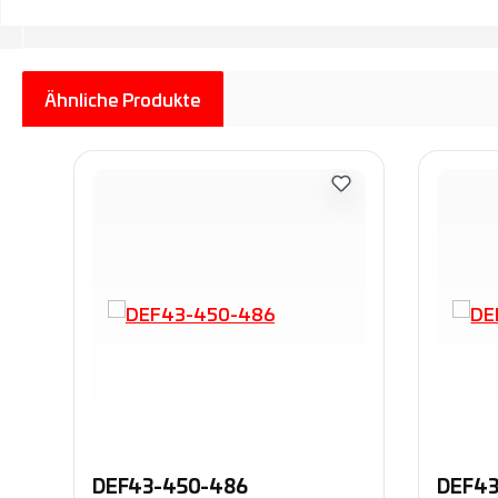
Ähnliche Produkte
Produktgalerie überspringen
DEF43-450-486
DEF43