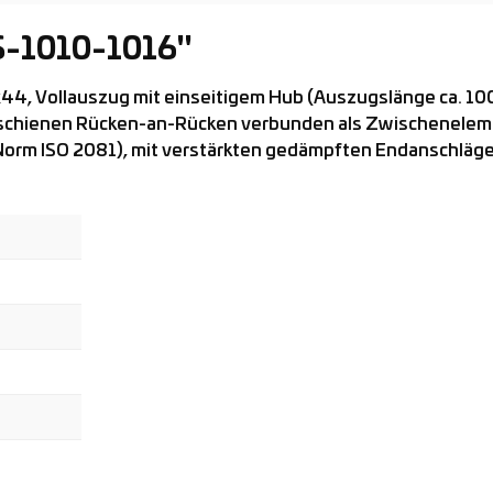
S-1010-1016"
44, Vollauszug mit einseitigem Hub (Auszugslänge ca. 1
sschienen Rücken-an-Rücken verbunden als Zwischenelem
Norm ISO 2081), mit verstärkten gedämpften Endanschlägen