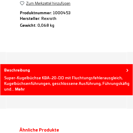
Zum Merkzettel hinzufügen
Produktnummer:
1000453
Hersteller:
Rexroth
Gewicht:
0,068 kg
Beschreibung
Super-Kugelbüchse KBA-20-DD mit Fluchtungsfehlerausgleich,
Kugelbüchsenführungen, geschlossene Ausführung, Führungskäfig
und…
Mehr
Produktgalerie überspringen
Ähnliche Produkte