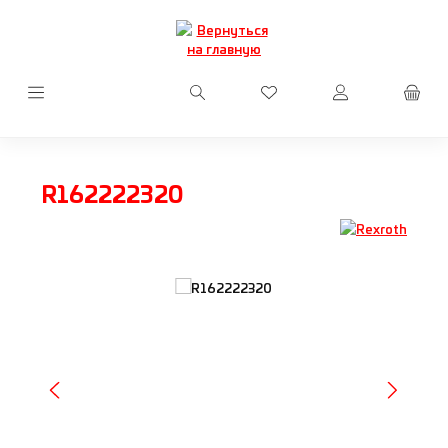
Перейти к основному содержанию
У вас есть товары из сп
R162222320
Пропустить галерею изображений