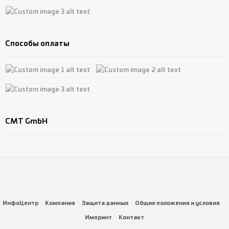
Custom image 1
Custom image 2
Custom image 3
Способы оплаты
Custom image 1
Custom image 2
Custom image 3
CMT GmbH
ИнфоЦентр
Компания
Защита данных
Общие положения и условия
Импринт
Контакт